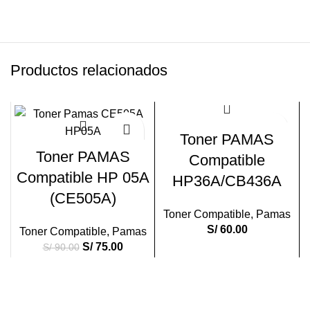
Productos relacionados
-17%
Toner PAMAS
Toner PAMAS
Compatible
Compatible HP 05A
HP36A/CB436A
(CE505A)
Toner Compatible
,
Pamas
S/
60.00
Toner Compatible
,
Pamas
S/
75.00
S/
90.00