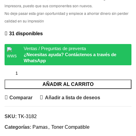
impresora, puesto que sus componentes son nuevos.
No deje pasar esta gran oportunidad y empiece a ahorrar dinero sin perder
calidad en su impresión
31 disponibles
Ventas / Preguntas de preventa
¿Necesitas ayuda? Contáctenos a través de
WhatsApp
AÑADIR AL CARRITO
Comparar
Añadir a lista de deseos
SKU:
TK-3182
Categorías:
Pamas
,
Toner Compatible