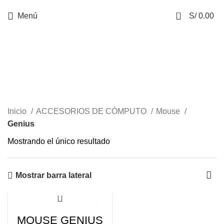
0
Menú
S/
0.00
Genius
Inicio
ACCESORIOS DE CÓMPUTO
Mouse
Genius
Mostrando el único resultado
Mostrar barra lateral
-17%
MOUSE GENIUS