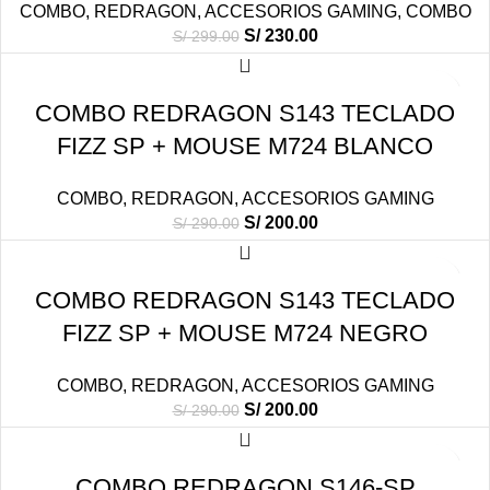
COMBO
,
REDRAGON
,
ACCESORIOS GAMING
,
COMBO
S/
230.00
S/
299.00
-31%
COMBO REDRAGON S143 TECLADO
FIZZ SP + MOUSE M724 BLANCO
COMBO
,
REDRAGON
,
ACCESORIOS GAMING
S/
200.00
S/
290.00
-31%
COMBO REDRAGON S143 TECLADO
VENDI
FIZZ SP + MOUSE M724 NEGRO
DO
COMBO
,
REDRAGON
,
ACCESORIOS GAMING
S/
200.00
S/
290.00
-26%
COMBO REDRAGON S146-SP