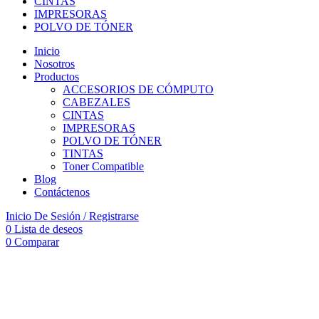
CINTAS
IMPRESORAS
POLVO DE TÓNER
Inicio
Nosotros
Productos
ACCESORIOS DE CÓMPUTO
CABEZALES
CINTAS
IMPRESORAS
POLVO DE TÓNER
TINTAS
Toner Compatible
Blog
Contáctenos
Inicio De Sesión / Registrarse
0
Lista de deseos
0
Comparar
-10%