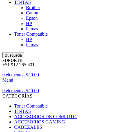
TINTAS
Brother
Canon
Epson
HP
Pamas
Toner Compatible
HP
Pamas
Búsqueda
SOPORTE
+51 912 265 501
0
elementos
S/
0.00
Menú
0
elementos
S/
0.00
CATEGORÍAS
Toner Compatible
TINTAS
ACCESORIOS DE CÓMPUTO
ACCESORIOS GAMING
CABEZALES