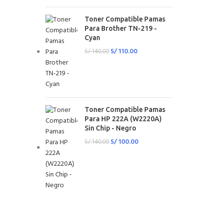
Toner Compatible Pamas
Para Brother TN-219 -
Cyan
S/
110.00
S/
140.00
Toner Compatible Pamas
Para HP 222A (W2220A)
Sin Chip - Negro
S/
100.00
S/
140.00