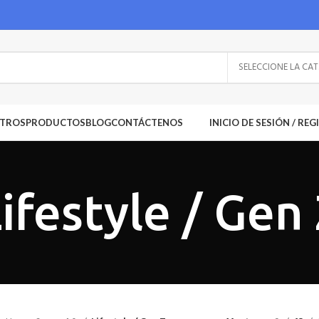
SE
TROS
PRODUCTOS
BLOG
CONTÁCTENOS
INICIO DE SESIÓN / RE
ifestyle / Gen