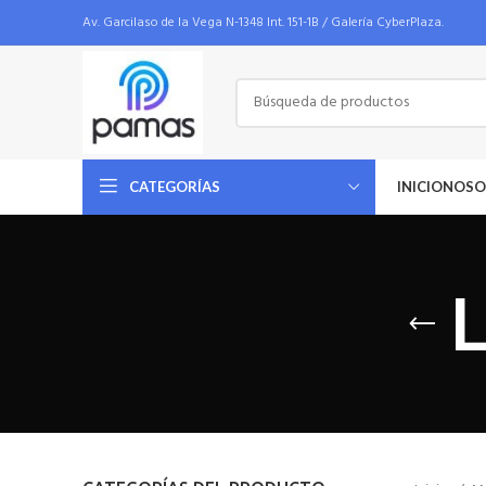
Av. Garcilaso de la Vega N-1348 Int. 151-1B / Galería CyberPlaza.
INICIO
NOSO
CATEGORÍAS
L