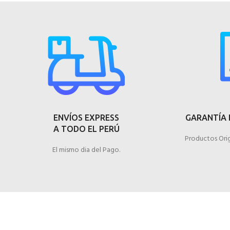
ENVÍOS EXPRESS
GARANTÍA 
A TODO EL PERÚ
Productos Orig
El mismo dia del Pago.