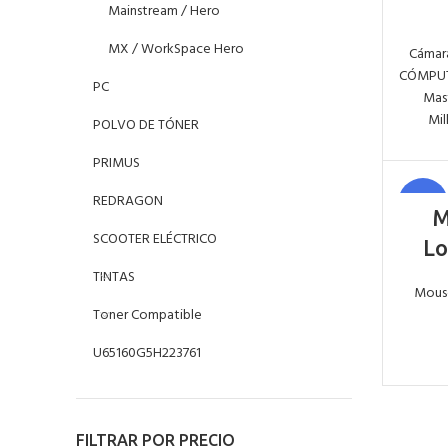
Mainstream / Hero
MX / WorkSpace Hero
Cámar
CÓMPU
PC
Mas
Mil
POLVO DE TÓNER
PRIMUS
REDRAGON
-29%
M
SCOOTER ELÉCTRICO
Lo
TINTAS
Mous
Toner Compatible
U65160G5H223761
FILTRAR POR PRECIO