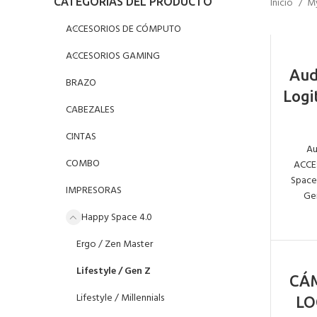
CATEGORÍAS DEL PRODUCTO
Inicio
My
ACCESORIOS DE CÓMPUTO
ACCESORIOS GAMING
Aud
BRAZO
Logi
CABEZALES
CINTAS
Au
COMBO
ACCE
Space
IMPRESORAS
Ge
My Happy Space 4.0
Ergo / Zen Master
Lifestyle / Gen Z
CÁ
Lifestyle / Millennials
LO