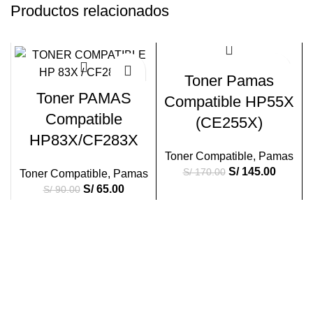
Productos relacionados
-28%
-15%
Toner Pamas
Toner PAMAS
Compatible HP55X
Compatible
(CE255X)
HP83X/CF283X
Toner Compatible
,
Pamas
S/
145.00
S/
170.00
Toner Compatible
,
Pamas
S/
65.00
S/
90.00