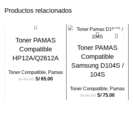
Productos relacionados
-19%
-17%
Toner PAMAS
Toner PAMAS
Compatible
Compatible
HP12A/Q2612A
Samsung D104S /
Toner Compatible
,
Pamas
104S
S/
65.00
S/
80.00
Toner Compatible
,
Pamas
S/
75.00
S/
90.00