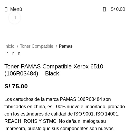
0
Menú
S/
0.00
Haga Click para agrandar
Inicio
Toner Compatible
Pamas
Toner PAMAS Compatible Xerox 6510
(106R03484) – Black
S/
75.00
Los cartuchos de la marca PAMAS 106R03484 son
fabricados en china, es 100% nuevo e importado, probado
con los estándares de calidad de ISO 9001, ISO 14001,
REACH, ROHS Y STMC. No daña ni malogra su
impresora, puesto que sus componentes son nuevos.