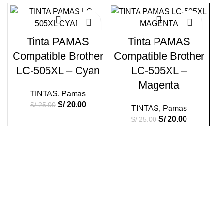
-20%
-20%
Tinta PAMAS
Tinta PAMAS
Compatible Brother
Compatible Brother
LC-505XL – Cyan
LC-505XL –
Magenta
TINTAS
,
Pamas
S/
20.00
S/
25.00
TINTAS
,
Pamas
S/
20.00
S/
25.00