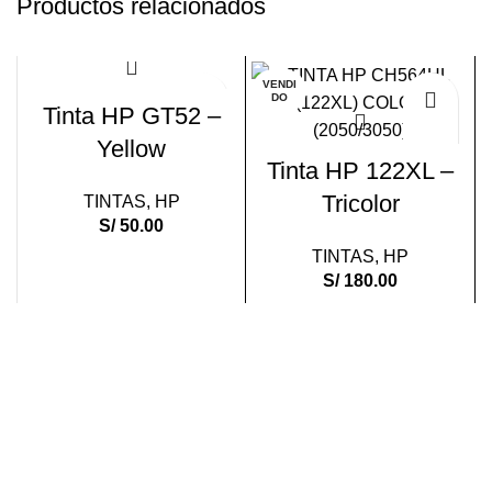
Productos relacionados
VENDI
DO
Tinta HP GT52 –
Yellow
Tinta HP 122XL –
Tricolor
TINTAS
,
HP
S/
50.00
TINTAS
,
HP
S/
180.00