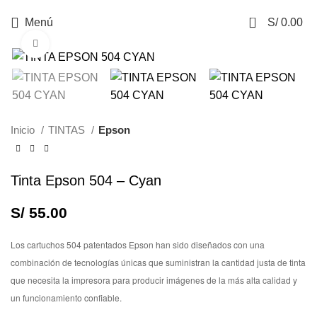
0
Menú
S/
0.00
Haga Click para agrandar
Inicio
TINTAS
Epson
Tinta Epson 504 – Cyan
S/
55.00
Los cartuchos 504 patentados Epson han sido diseñados con una
combinación de tecnologías únicas que suministran la cantidad justa de tinta
que necesita la impresora para producir imágenes de la más alta calidad y
un funcionamiento confiable.