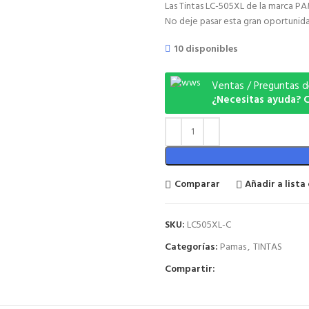
Las Tintas LC-505XL de la marca PA
No deje pasar esta gran oportunida
10 disponibles
Ventas / Preguntas 
¿Necesitas ayuda? 
Comparar
Añadir a lista
SKU:
LC505XL-C
Categorías:
Pamas
,
TINTAS
Compartir: