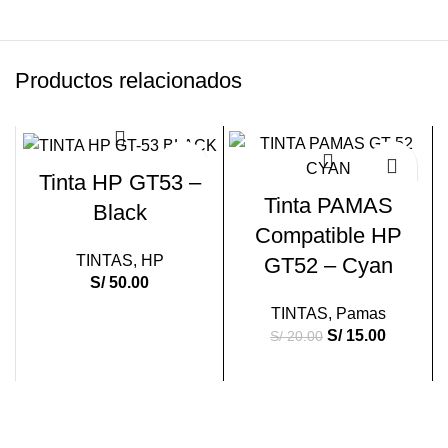
Productos relacionados
-25%
Tinta HP GT53 –
Tinta PAMAS
Black
Compatible HP
TINTAS
,
HP
GT52 – Cyan
S/
50.00
TINTAS
,
Pamas
S/
15.00
S/
20.00