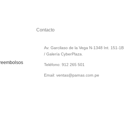
Contacto
Av. Garcilaso de la Vega N-1348 Int. 151-1B
/ Galería CyberPlaza.
 reembolsos
Teléfono: 912 265 501
Email: ventas@pamas.com.pe