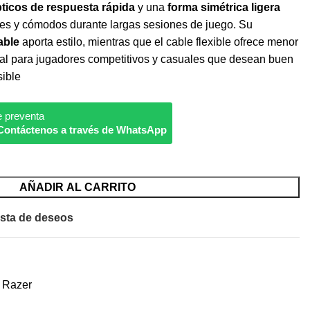
pticos de respuesta rápida
y una
forma simétrica ligera
es y cómodos durante largas sesiones de juego. Su
able
aporta estilo, mientras que el cable flexible ofrece menor
deal para jugadores competitivos y casuales que desean buen
sible
e preventa
Contáctenos a través de WhatsApp
AÑADIR AL CARRITO
ista de deseos
Razer