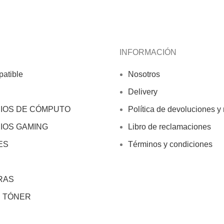
INFORMACIÓN
atible
Nosotros
Delivery
IOS DE CÓMPUTO
Política de devoluciones y
IOS GAMING
Libro de reclamaciones
ES
Términos y condiciones
RAS
E TÓNER