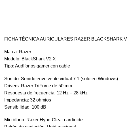
FICHA TÉCNICA AURICULARES RAZER BLACKSHARK V2
Marca: Razer
Modelo: BlackShark V2 X
Tipo: Audífonos gamer con cable
Sonido: Sonido envolvente virtual 7.1 (solo en Windows)
Drivers: Razer TriForce de 50 mm
Respuesta de frecuencia: 12 Hz – 28 kHz
Impedancia: 32 ohmios
Sensibilidad: 100 dB
Micrófono: Razer HyperClear cardioide
Patrón de captación: Unidireccional