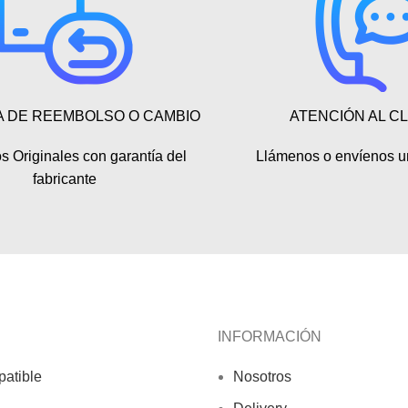
A DE REEMBOLSO O CAMBIO
ATENCIÓN AL C
s Originales con garantía del
Llámenos o envíenos u
fabricante
INFORMACIÓN
atible
Nosotros