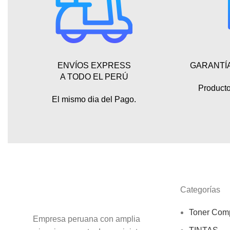
ENVÍOS EXPRESS
GARANTÍ
A TODO EL PERÚ
Producto
El mismo dia del Pago.
Categorías
Toner Comp
Empresa peruana con amplia