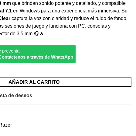
50 mm
que brindan sonido potente y detallado, y compatible
al 7.1
en Windows para una experiencia más inmersiva. Su
Clear
captura la voz con claridad y reduce el ruido de fondo.
as sesiones de juego y funciona con PC, consolas y
ector de 3.5 mm 🎧🔥.
e preventa
Contáctenos a través de WhatsApp
AÑADIR AL CARRITO
ista de deseos
Razer