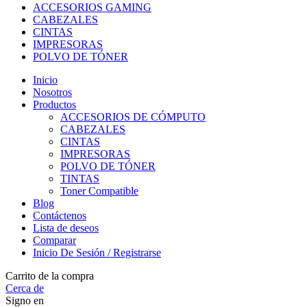
ACCESORIOS GAMING
CABEZALES
CINTAS
IMPRESORAS
POLVO DE TÓNER
Inicio
Nosotros
Productos
ACCESORIOS DE CÓMPUTO
CABEZALES
CINTAS
IMPRESORAS
POLVO DE TÓNER
TINTAS
Toner Compatible
Blog
Contáctenos
Lista de deseos
Comparar
Inicio De Sesión / Registrarse
Carrito de la compra
Cerca de
Signo en