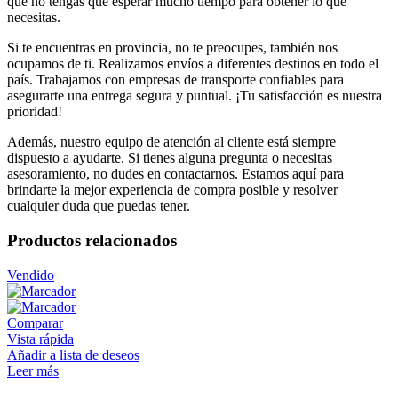
que no tengas que esperar mucho tiempo para obtener lo que
necesitas.
Si te encuentras en provincia, no te preocupes, también nos
ocupamos de ti. Realizamos envíos a diferentes destinos en todo el
país. Trabajamos con empresas de transporte confiables para
asegurarte una entrega segura y puntual. ¡Tu satisfacción es nuestra
prioridad!
Además, nuestro equipo de atención al cliente está siempre
dispuesto a ayudarte. Si tienes alguna pregunta o necesitas
asesoramiento, no dudes en contactarnos. Estamos aquí para
brindarte la mejor experiencia de compra posible y resolver
cualquier duda que puedas tener.
Productos relacionados
Vendido
Comparar
Vista rápida
Añadir a lista de deseos
Leer más