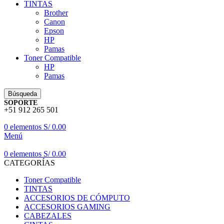
TINTAS
Brother
Canon
Epson
HP
Pamas
Toner Compatible
HP
Pamas
Búsqueda
SOPORTE
+51 912 265 501
0
elementos
S/
0.00
Menú
0
elementos
S/
0.00
CATEGORÍAS
Toner Compatible
TINTAS
ACCESORIOS DE CÓMPUTO
ACCESORIOS GAMING
CABEZALES