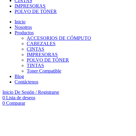
CINTAS
IMPRESORAS
POLVO DE TÓNER
Inicio
Nosotros
Productos
ACCESORIOS DE CÓMPUTO
CABEZALES
CINTAS
IMPRESORAS
POLVO DE TÓNER
TINTAS
Toner Compatible
Blog
Contáctenos
Inicio De Sesión / Registrarse
0
Lista de deseos
0
Comparar
-18%
Vendido