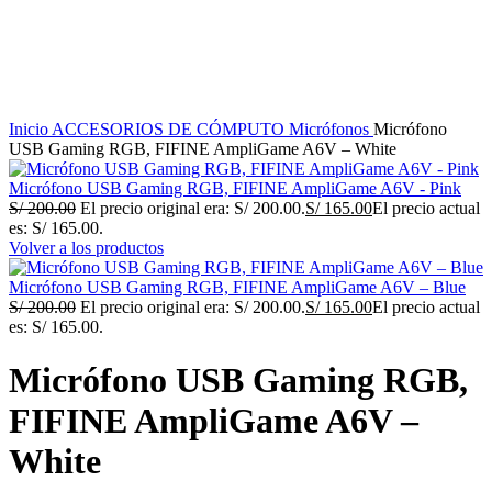
Haga Click para agrandar
Inicio
ACCESORIOS DE CÓMPUTO
Micrófonos
Micrófono
USB Gaming RGB, FIFINE AmpliGame A6V – White
Micrófono USB Gaming RGB, FIFINE AmpliGame A6V - Pink
S/
200.00
El precio original era: S/ 200.00.
S/
165.00
El precio actual
es: S/ 165.00.
Volver a los productos
Micrófono USB Gaming RGB, FIFINE AmpliGame A6V – Blue
S/
200.00
El precio original era: S/ 200.00.
S/
165.00
El precio actual
es: S/ 165.00.
Micrófono USB Gaming RGB,
FIFINE AmpliGame A6V –
White