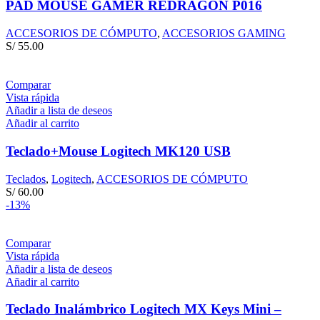
PAD MOUSE GAMER REDRAGON P016
ACCESORIOS DE CÓMPUTO
,
ACCESORIOS GAMING
S/
55.00
Comparar
Vista rápida
Añadir a lista de deseos
Añadir al carrito
Teclado+Mouse Logitech MK120 USB
Teclados
,
Logitech
,
ACCESORIOS DE CÓMPUTO
S/
60.00
-13%
Comparar
Vista rápida
Añadir a lista de deseos
Añadir al carrito
Teclado Inalámbrico Logitech MX Keys Mini –