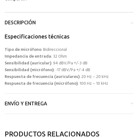
DESCRIPCIÓN
Especificaciones técnicas
Tipo de micrófono
: Bidireccional
Impedancia de entrada
: 32 Ohm
Sensibilidad (auricular)
: 94 dBV/Pa +/-3 dB
Sensibilidad (micrófono)
: -17 dBV/Pa +/-4 dB
Respuesta de frecuencia (auriculares)
: 20 Hz – 20 kHz
Respuesta de frecuencia (micrófono)
: 100 Hz – 10 kHz
ENVÍO Y ENTREGA
PRODUCTOS RELACIONADOS