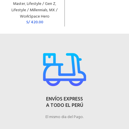
Master
,
Lifestyle / Gen Z
,
Lifestyle / Millennials
,
MX /
WorkSpace Hero
S/
420.00
ENVÍOS EXPRESS
A TODO EL PERÚ
El mismo dia del Pago.