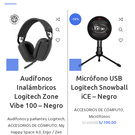
-14%
Audífonos
Micrófono USB
Inalámbricos
Logitech Snowball
Logitech Zone
iCE – Negro
Vibe 100 – Negro
ACCESORIOS DE CÓMPUTO
,
Micrófonos
Audífonos y parlantes
,
Logitech
,
S/
190.00
S/
220.00
ACCESORIOS DE CÓMPUTO
,
My
Happy Space 4.0
,
Ergo / Zen