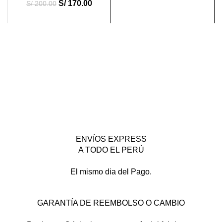
S/
170.00
S/
200.00
ENVÍOS EXPRESS
A TODO EL PERÚ
El mismo dia del Pago.
GARANTÍA DE REEMBOLSO O CAMBIO