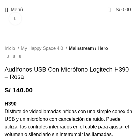
0
Menú
S/
0.00
Haga Click para agrandar
Inicio
My Happy Space 4.0
Mainstream / Hero
Audífonos USB Con Micrófono Logitech H390
– Rosa
S/
140.00
H390
Disfrute de videollamadas nítidas con una simple conexión
USB y un micrófono con cancelación de ruido. Puede
utilizar los controles integrados en el cable para ajustar el
volumen o silenciarlo sin interrumpir las llamadas.