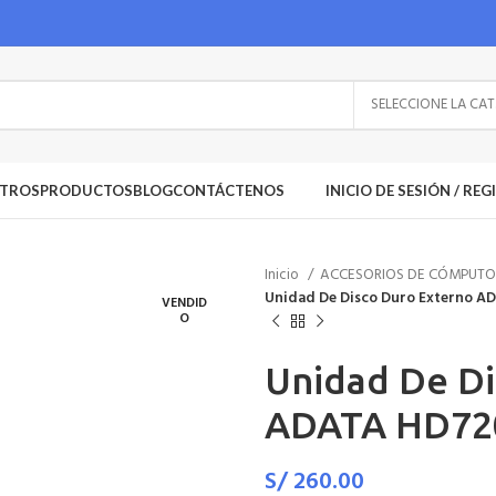
SE
TROS
PRODUCTOS
BLOG
CONTÁCTENOS
INICIO DE SESIÓN / RE
Inicio
ACCESORIOS DE CÓMPUT
Unidad De Disco Duro Externo A
VENDID
O
Unidad De Di
ADATA HD720
S/
260.00