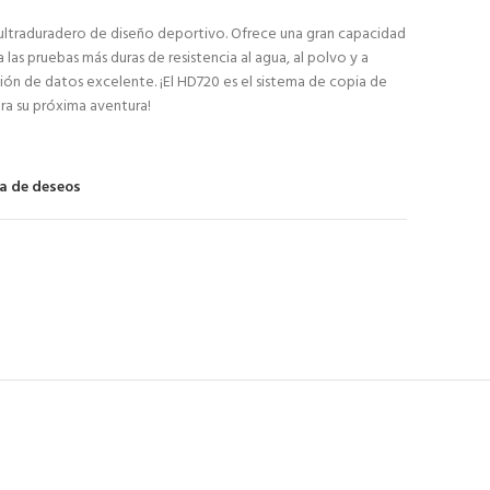
 ultraduradero de diseño deportivo. Ofrece una gran capacidad
as pruebas más duras de resistencia al agua, al polvo y a
ón de datos excelente. ¡El HD720 es el sistema de copia de
ra su próxima aventura!
ta de deseos