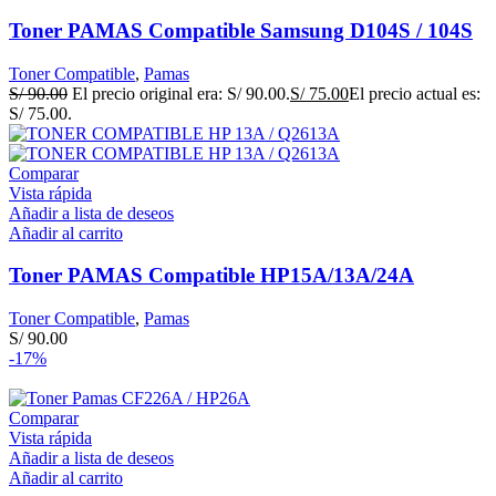
Toner PAMAS Compatible Samsung D104S / 104S
Toner Compatible
,
Pamas
S/
90.00
El precio original era: S/ 90.00.
S/
75.00
El precio actual es:
S/ 75.00.
Comparar
Vista rápida
Añadir a lista de deseos
Añadir al carrito
Toner PAMAS Compatible HP15A/13A/24A
Toner Compatible
,
Pamas
S/
90.00
-17%
Comparar
Vista rápida
Añadir a lista de deseos
Añadir al carrito