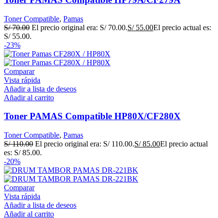
Toner Compatible
,
Pamas
S/
70.00
El precio original era: S/ 70.00.
S/
55.00
El precio actual es:
S/ 55.00.
-23%
Comparar
Vista rápida
Añadir a lista de deseos
Añadir al carrito
Toner PAMAS Compatible HP80X/CF280X
Toner Compatible
,
Pamas
S/
110.00
El precio original era: S/ 110.00.
S/
85.00
El precio actual
es: S/ 85.00.
-20%
Comparar
Vista rápida
Añadir a lista de deseos
Añadir al carrito