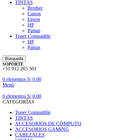
TINTAS
Brother
Canon
Epson
HP
Pamas
Toner Compatible
HP
Pamas
Búsqueda
SOPORTE
+51 912 265 501
0
elementos
S/
0.00
Menú
0
elementos
S/
0.00
CATEGORÍAS
Toner Compatible
TINTAS
ACCESORIOS DE CÓMPUTO
ACCESORIOS GAMING
CABEZALES