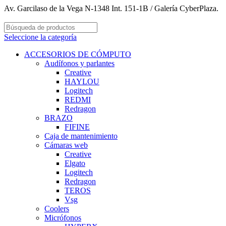
Av. Garcilaso de la Vega N-1348 Int. 151-1B / Galería CyberPlaza.
Seleccione la categoría
ACCESORIOS DE CÓMPUTO
Audífonos y parlantes
Creative
HAYLOU
Logitech
REDMI
Redragon
BRAZO
FIFINE
Caja de mantenimiento
Cámaras web
Creative
Elgato
Logitech
Redragon
TEROS
Vsg
Coolers
Micrófonos