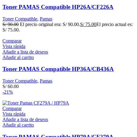
Toner PAMAS Compatible HP26A/CF226A
Toner Compatible
,
Pamas
S/
90.00
El precio original era: S/ 90.00.
S/
75.00
El precio actual es:
S/ 75.00.
Comparar
Vista rápida
Añadir a lista de deseos
Añadir al carrito
Toner PAMAS Compatible HP36A/CB436A
Toner Compatible
,
Pamas
S/
60.00
-21%
Comparar
Vista rápida
Añadir a lista de deseos
Añadir al carrito
Toner PAMAS Compatible HP79A/CF279A