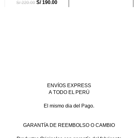
S/
190.00
S/
220.00
ENVÍOS EXPRESS
A TODO EL PERÚ
El mismo dia del Pago.
GARANTÍA DE REEMBOLSO O CAMBIO