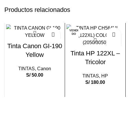
Productos relacionados
VENDI
DO
Tinta Canon GI-190
Tinta HP 122XL –
Yellow
Tricolor
TINTAS
,
Canon
S/
50.00
TINTAS
,
HP
S/
180.00