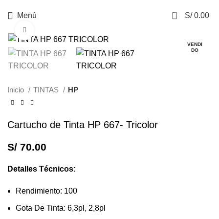
0
Menú
S/
0.00
Haga Click para agrandar
VENDI
DO
Inicio
TINTAS
HP
Cartucho de Tinta HP 667- Tricolor
S/
70.00
Detalles Técnicos:
Rendimiento: 100
Gota De Tinta: 6,3pl, 2,8pl