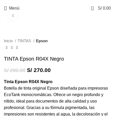
0
Menú
S/
0.00
Haga Click para agrandar
-7%
Inicio
TINTAS
Epson
TINTA Epson R04X Negro
S/
270.00
S/
290.00
Tinta Epson R04X Negro
Botella de tinta original Epson diseñada para impresoras
EcoTank monocromáticas. Ofrece un negro profundo y
nítido, ideal para documentos de alta calidad y uso
profesional. Gracias a su fórmula pigmentada, las
impresiones son resistentes al agua, la decoloración y el