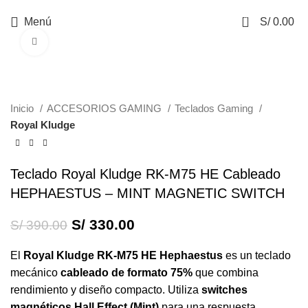
0
Menú
S/
0.00
Haga Click para agrandar
-15%
Inicio
ACCESORIOS GAMING
Teclados Gaming
Royal Kludge
Teclado Royal Kludge RK-M75 HE Cableado
HEPHAESTUS – MINT MAGNETIC SWITCH
S/
330.00
S/
390.00
El
Royal Kludge RK-M75 HE Hephaestus
es un teclado
mecánico
cableado de formato 75%
que combina
rendimiento y diseño compacto. Utiliza
switches
magnéticos Hall Effect (Mint)
para una respuesta