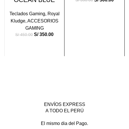
S/
350.00
Teclados Gaming
,
Royal
Kludge
,
ACCESORIOS
GAMING
S/
350.00
S/
450.00
ENVÍOS EXPRESS
A TODO EL PERÚ
El mismo dia del Pago.