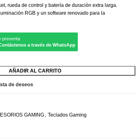
t, rueda de control y batería de duración extra larga.
luminación RGB y un software renovado para la
e preventa
Contáctenos a través de WhatsApp
AÑADIR AL CARRITO
ista de deseos
ESORIOS GAMING
,
Teclados Gaming