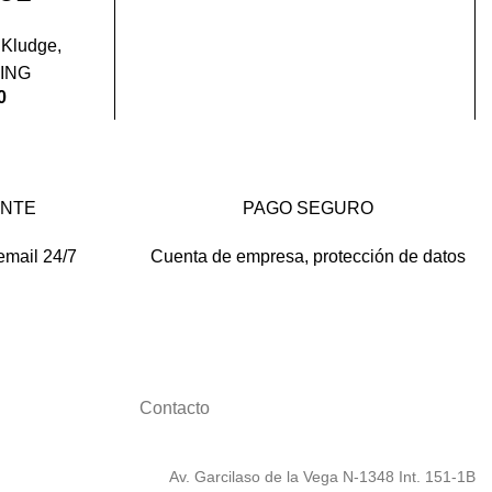
 Kludge
,
ING
0
ENTE
PAGO SEGURO
email 24/7
Cuenta de empresa, protección de datos
Contacto
Av. Garcilaso de la Vega N-1348 Int. 151-1B