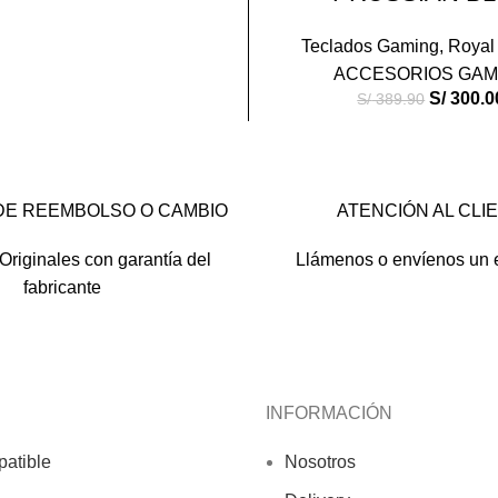
Teclados Gaming
,
Royal
ACCESORIOS GAM
S/
300.0
S/
389.90
DE REEMBOLSO O CAMBIO
ATENCIÓN AL CLI
Originales con garantía del
Llámenos o envíenos un 
fabricante
INFORMACIÓN
atible
Nosotros