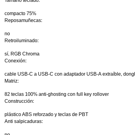
Tamaño teclado:
compacto 75%
Reposamuñecas:
no
Retroiluminado:
sí, RGB Chroma
Conexión:
cable USB-C a USB-C con adaptador USB-A extraíble, dongl
Matriz:
82 teclas 100% anti-ghosting con full key rollover
Construcción:
plástico ABS reforzado y teclas de PBT
Anti salpicaduras:
no