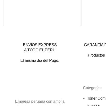
ENVÍOS EXPRESS
GARANTÍA 
A TODO EL PERÚ
Productos 
El mismo dia del Pago.
Categorías
Toner Comp
Empresa peruana con amplia