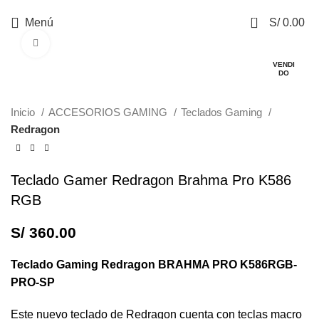
0
Menú
S/
0.00
Haga Click para agrandar
VENDI
DO
Inicio
ACCESORIOS GAMING
Teclados Gaming
Redragon
Teclado Gamer Redragon Brahma Pro K586
RGB
S/
360.00
Teclado Gaming Redragon BRAHMA PRO K586RGB-
PRO-SP
Este nuevo teclado de Redragon cuenta con teclas macro