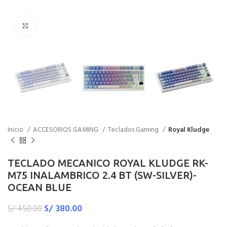
Haga Click para agrandar
Inicio
ACCESORIOS GAMING
Teclados Gaming
Royal Kludge
TECLADO MECANICO ROYAL KLUDGE RK-
M75 INALAMBRICO 2.4 BT (SW-SILVER)-
OCEAN BLUE
S/
380.00
S/
450.00