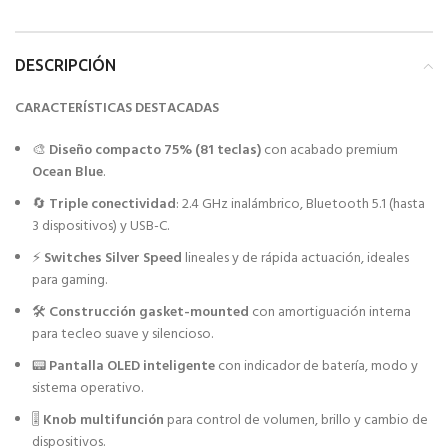
DESCRIPCIÓN
CARACTERÍSTICAS DESTACADAS
🎨
Diseño compacto 75% (81 teclas)
con acabado premium
Ocean Blue
.
🔄
Triple conectividad
: 2.4 GHz inalámbrico, Bluetooth 5.1 (hasta
3 dispositivos) y USB-C.
⚡
Switches Silver Speed
lineales y de rápida actuación, ideales
para gaming.
🛠
Construcción gasket-mounted
con amortiguación interna
para tecleo suave y silencioso.
📟
Pantalla OLED inteligente
con indicador de batería, modo y
sistema operativo.
🎚
Knob multifunción
para control de volumen, brillo y cambio de
dispositivos.