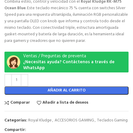
Combina estilo, control y velocidad con el
Royal Kludge RK-M75
Ocean Blue
. Este teclado mecánico 75 % cuenta con switches Silver
Speed para una respuesta ultrarrápida, iluminación RGB personalizable
y una pantalla OLED con knob que informa y controla todo desde el
mismo teclado. Con conectividad triple, estructura amortiguada
gasket-mounted y batería de larga duración, es la herramienta ideal
para gamers y creadores que no quieren parar.
Ventas / Preguntas de preventa
¿Necesitas ayuda? Contáctenos a través de
WhatsApp
AÑADIR AL CARRITO
Comparar
Añadir a lista de deseos
Categorías:
Royal Kludge
,
ACCESORIOS GAMING
,
Teclados Gaming
Compartir: