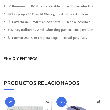
💡
Iluminación RGB
personalizable con múltiples efectos.
⌨
Keycaps PBT perfil Cherry
, resistentes y duraderas.
🔋
Batería de 3 750 mAh
con hasta 130 h de autonomía.
⚡
N-Key Rollover
y
Anti-Ghosting
para máxima precisión.
🔌
Puerto USB-C extra
para cargar otros dispositivos.
ENVÍO Y ENTREGA
PRODUCTOS RELACIONADOS
-6%
-40%