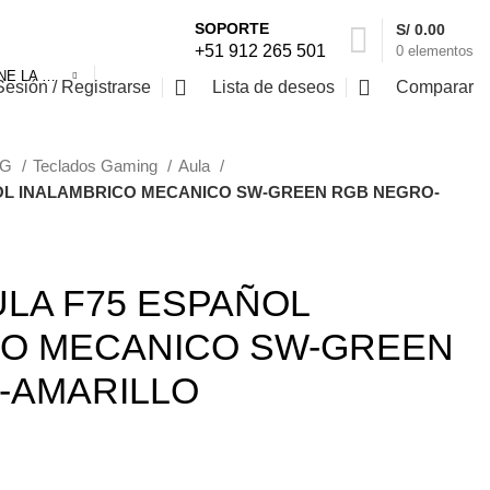
SOPORTE
S/
0.00
+51 912 265 501
0
elementos
SELECCIONE LA CATEGORÍA
Sesión / Registrarse
Lista de deseos
Comparar
NG
Teclados Gaming
Aula
OL INALAMBRICO MECANICO SW-GREEN RGB NEGRO-
LA F75 ESPAÑOL
CO MECANICO SW-GREEN
-AMARILLO