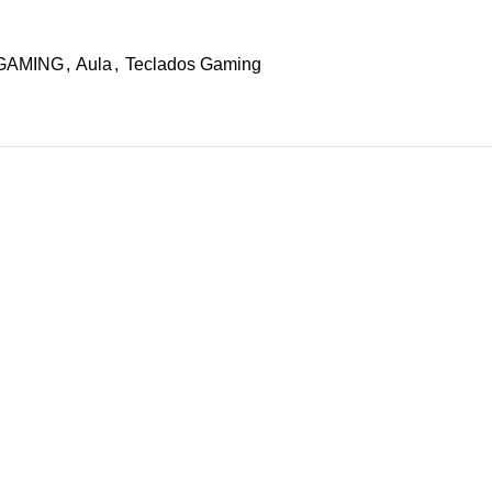
GAMING
,
Aula
,
Teclados Gaming