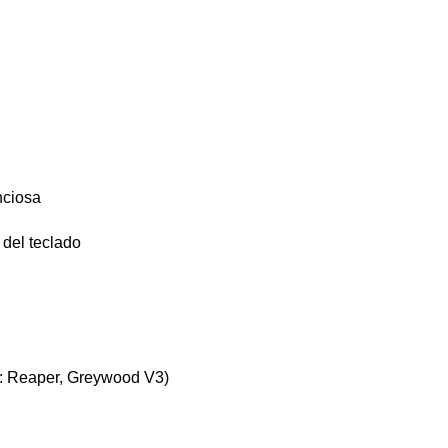
nciosa
 del teclado
o: Reaper, Greywood V3)