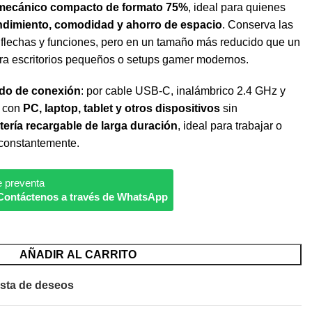
 mecánico compacto de formato 75%
, ideal para quienes
ndimiento, comodidad y ahorro de espacio
. Conserva las
flechas y funciones, pero en un tamaño más reducido que un
ara escritorios pequeños o setups gamer modernos.
odo de conexión
: por cable USB-C, inalámbrico 2.4 GHz y
o con
PC, laptop, tablet y otros dispositivos
sin
tería recargable de larga duración
, ideal para trabajar o
 constantemente.
e preventa
Contáctenos a través de WhatsApp
AÑADIR AL CARRITO
ista de deseos