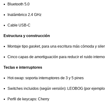
Bluetooth 5.0
Inalámbrico 2.4 GHz
Cable USB-C
Estructura y construcción
Montaje tipo
gasket
, para una escritura más cómoda y sile
Cinco capas de amortiguación para reducir el ruido interno
Teclas e interruptores
Hot-swap: soporta interruptores de 3 y 5 pines
Switches incluidos (según versión): LEOBOG (por ejempl
Perfil de keycaps: Cherry