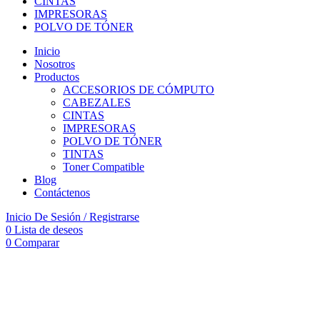
CINTAS
IMPRESORAS
POLVO DE TÓNER
Inicio
Nosotros
Productos
ACCESORIOS DE CÓMPUTO
CABEZALES
CINTAS
IMPRESORAS
POLVO DE TÓNER
TINTAS
Toner Compatible
Blog
Contáctenos
Inicio De Sesión / Registrarse
0
Lista de deseos
0
Comparar
Vendido