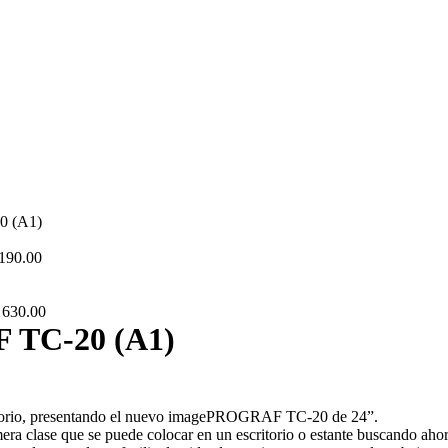
0 (A1)
190.00
630.00
 TC-20 (A1)
itorio, presentando el nuevo imagePROGRAF TC-20 de 24”.
ra clase que se puede colocar en un escritorio o estante buscando ahorr