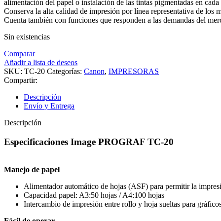
alimentación del papel o instalación de las tintas pigmentadas en cada u
Conserva la alta calidad de impresión por línea representativa de los
Cuenta también con funciones que responden a las demandas del merc
Sin existencias
Comparar
Añadir a lista de deseos
SKU:
TC-20
Categorías:
Canon
,
IMPRESORAS
Compartir:
Descripción
Envío y Entrega
Descripción
Especificaciones Image PROGRAF TC-20
Manejo de papel
Alimentador automático de hojas (ASF) para permitir la impres
Capacidad papel: A3:50 hojas / A4:100 hojas
Intercambio de impresión entre rollo y hoja sueltas para gráfico
Fácil de operar