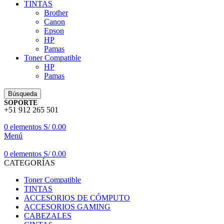
TINTAS
Brother
Canon
Epson
HP
Pamas
Toner Compatible
HP
Pamas
Búsqueda
SOPORTE
+51 912 265 501
0
elementos
S/
0.00
Menú
0
elementos
S/
0.00
CATEGORÍAS
Toner Compatible
TINTAS
ACCESORIOS DE CÓMPUTO
ACCESORIOS GAMING
CABEZALES