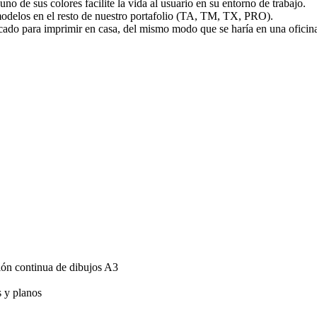
no de sus colores facilite la vida al usuario en su entorno de trabajo.
 modelos en el resto de nuestro portafolio (TA, TM, TX, PRO).
ado para imprimir en casa, del mismo modo que se haría en una oficin
ión continua de dibujos A3
s y planos