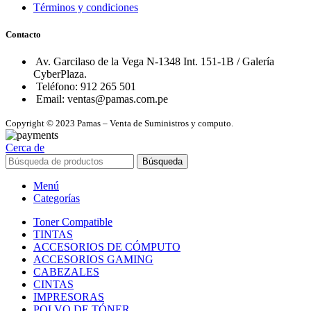
Términos y condiciones
Contacto
Av. Garcilaso de la Vega N-1348 Int. 151-1B / Galería
CyberPlaza.
Teléfono: 912 265 501
Email: ventas@pamas.com.pe
Copyright © 2023 Pamas – Venta de Suministros y computo.
Cerca de
Búsqueda
Menú
Categorías
Toner Compatible
TINTAS
ACCESORIOS DE CÓMPUTO
ACCESORIOS GAMING
CABEZALES
CINTAS
IMPRESORAS
POLVO DE TÓNER