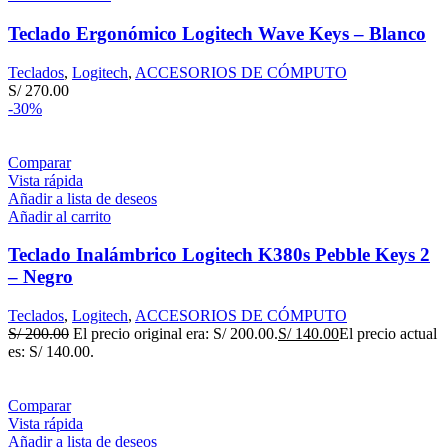
Teclado Ergonómico Logitech Wave Keys – Blanco
Teclados
,
Logitech
,
ACCESORIOS DE CÓMPUTO
S/
270.00
-30%
Comparar
Vista rápida
Añadir a lista de deseos
Añadir al carrito
Teclado Inalámbrico Logitech K380s Pebble Keys 2
– Negro
Teclados
,
Logitech
,
ACCESORIOS DE CÓMPUTO
S/
200.00
El precio original era: S/ 200.00.
S/
140.00
El precio actual
es: S/ 140.00.
Comparar
Vista rápida
Añadir a lista de deseos