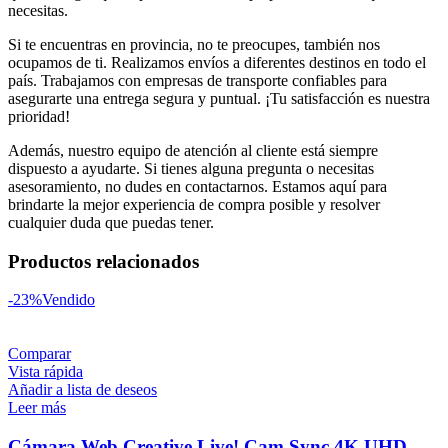
necesitas.
Si te encuentras en provincia, no te preocupes, también nos
ocupamos de ti. Realizamos envíos a diferentes destinos en todo el
país. Trabajamos con empresas de transporte confiables para
asegurarte una entrega segura y puntual. ¡Tu satisfacción es nuestra
prioridad!
Además, nuestro equipo de atención al cliente está siempre
dispuesto a ayudarte. Si tienes alguna pregunta o necesitas
asesoramiento, no dudes en contactarnos. Estamos aquí para
brindarte la mejor experiencia de compra posible y resolver
cualquier duda que puedas tener.
Productos relacionados
-23%
Vendido
Comparar
Vista rápida
Añadir a lista de deseos
Leer más
Cámara Web Creative Live! Cam Sync 4K UHD