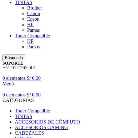
TINTAS
Brother
Canon
Epson
HP
Pamas
Toner Compatible
HP
Pamas
Búsqueda
SOPORTE
+51 912 265 501
0
elementos
S/
0.00
Menú
0
elementos
S/
0.00
CATEGORÍAS
Toner Compatible
TINTAS
ACCESORIOS DE CÓMPUTO
ACCESORIOS GAMING
CABEZALES