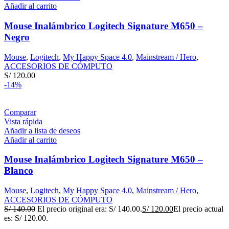
Añadir al carrito
Mouse Inalámbrico Logitech Signature M650 –
Negro
Mouse
,
Logitech
,
My Happy Space 4.0
,
Mainstream / Hero
,
ACCESORIOS DE CÓMPUTO
S/
120.00
-14%
Comparar
Vista rápida
Añadir a lista de deseos
Añadir al carrito
Mouse Inalámbrico Logitech Signature M650 –
Blanco
Mouse
,
Logitech
,
My Happy Space 4.0
,
Mainstream / Hero
,
ACCESORIOS DE CÓMPUTO
S/
140.00
El precio original era: S/ 140.00.
S/
120.00
El precio actual
es: S/ 120.00.