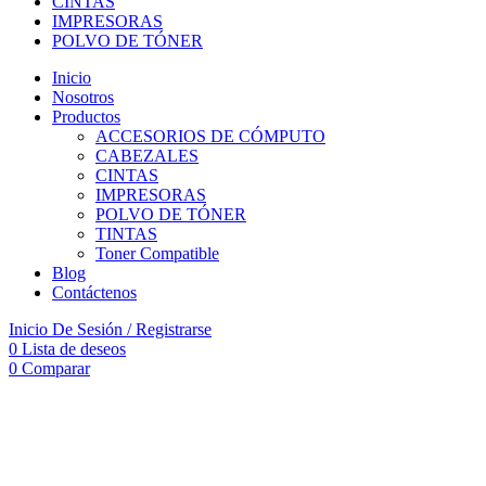
CINTAS
IMPRESORAS
POLVO DE TÓNER
Inicio
Nosotros
Productos
ACCESORIOS DE CÓMPUTO
CABEZALES
CINTAS
IMPRESORAS
POLVO DE TÓNER
TINTAS
Toner Compatible
Blog
Contáctenos
Inicio De Sesión / Registrarse
0
Lista de deseos
0
Comparar
-25%