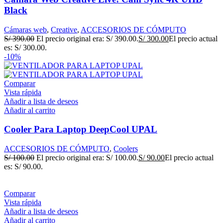
Black
Cámaras web
,
Creative
,
ACCESORIOS DE CÓMPUTO
S/
390.00
El precio original era: S/ 390.00.
S/
300.00
El precio actual
es: S/ 300.00.
-10%
Comparar
Vista rápida
Añadir a lista de deseos
Añadir al carrito
Cooler Para Laptop DeepCool UPAL
ACCESORIOS DE CÓMPUTO
,
Coolers
S/
100.00
El precio original era: S/ 100.00.
S/
90.00
El precio actual
es: S/ 90.00.
Comparar
Vista rápida
Añadir a lista de deseos
Añadir al carrito