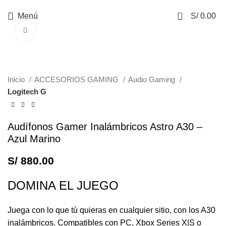
0
Menú
S/
0.00
Haga Click para agrandar
Inicio
ACCESORIOS GAMING
Audio Gaming
Logitech G
Audífonos Gamer Inalámbricos Astro A30 –
Azul Marino
S/
880.00
DOMINA EL JUEGO
Juega con lo que tú quieras en cualquier sitio, con los A30
inalámbricos. Compatibles con PC, Xbox Series X|S o