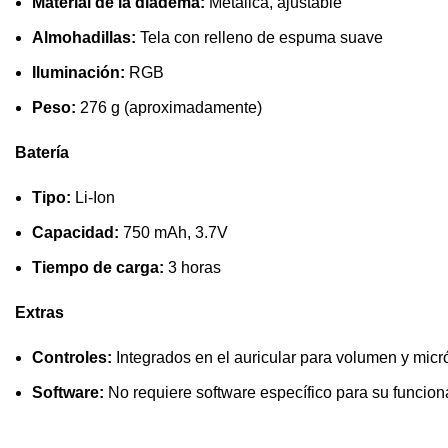
Material de la diadema:
Metálica, ajustable
Almohadillas:
Tela con relleno de espuma suave
Iluminación:
RGB
Peso:
276 g (aproximadamente)
Batería
Tipo:
Li-Ion
Capacidad:
750 mAh, 3.7V
Tiempo de carga:
3 horas
Extras
Controles:
Integrados en el auricular para volumen y micr
Software:
No requiere software específico para su funcion