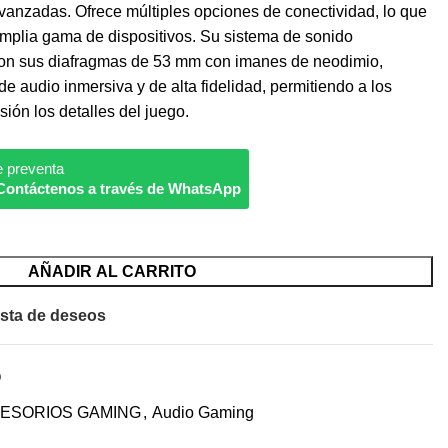
avanzadas. Ofrece múltiples opciones de conectividad, lo que
mplia gama de dispositivos. Su sistema de sonido
o con sus diafragmas de 53 mm con imanes de neodimio,
e audio inmersiva y de alta fidelidad, permitiendo a los
ión los detalles del juego.
e preventa
Contáctenos a través de WhatsApp
AÑADIR AL CARRITO
ista de deseos
O
ESORIOS GAMING
,
Audio Gaming