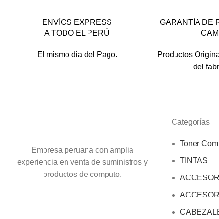
ENVÍOS EXPRESS
GARANTÍA DE 
A TODO EL PERÚ
CAM
El mismo dia del Pago.
Productos Origina
del fab
Categorías
Toner Comp
Empresa peruana con amplia
TINTAS
experiencia en venta de suministros y
productos de computo.
ACCESOR
ACCESOR
CABEZAL