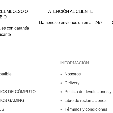
REEMBOLSO O
ATENCIÓN AL CLIENTE
BIO
Llámenos o envíenos un email 24/7
les con garantía
ricante
INFORMACIÓN
atible
Nosotros
Delivery
IOS DE CÓMPUTO
Política de devoluciones y
IOS GAMING
Libro de reclamaciones
ES
Términos y condiciones