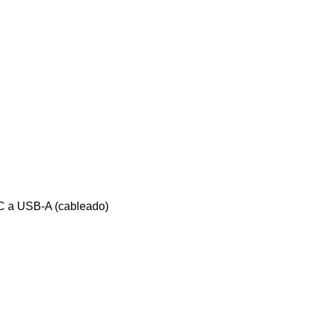
C a USB-A (cableado)