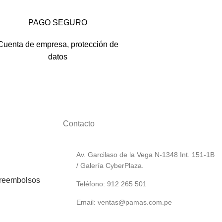
PAGO SEGURO
Cuenta de empresa, protección de
datos
Contacto
Av. Garcilaso de la Vega N-1348 Int. 151-1B
/ Galería CyberPlaza.
 reembolsos
Teléfono: 912 265 501
Email: ventas@pamas.com.pe