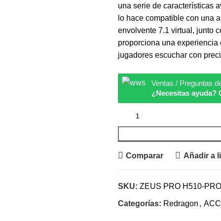
una serie de características 
lo hace compatible con una a
envolvente 7.1 virtual, junt
proporciona una experiencia d
jugadores escuchar con precis
Ventas / Preguntas d
¿Necesitas ayuda? 
Comparar
Añadir a l
SKU:
ZEUS PRO H510-PR
Categorías:
Redragon
,
ACC