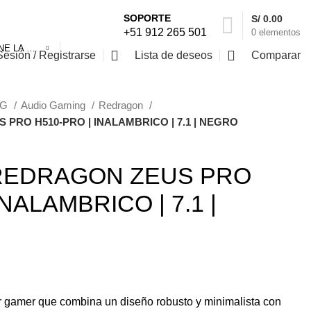
SOPORTE
S/
0.00
+51 912 265 501
0
elementos
SELECCIONE LA CATEGORÍA
Sesión / Registrarse
Lista de deseos
Comparar
NG
Audio Gaming
Redragon
PRO H510-PRO | INALAMBRICO | 7.1 | NEGRO
REDRAGON ZEUS PRO
NALAMBRICO | 7.1 |
 gamer que combina un diseño robusto y minimalista con