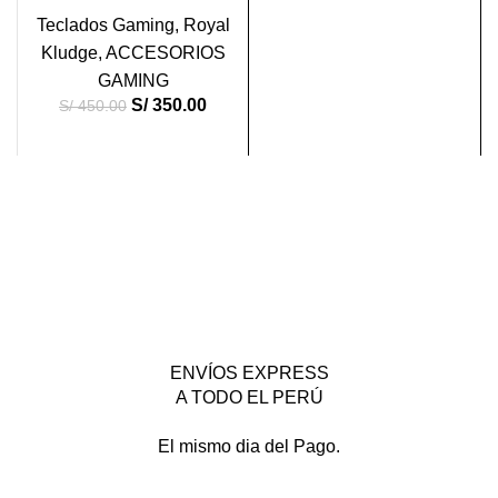
Teclados Gaming
,
Royal
Kludge
,
ACCESORIOS
GAMING
S/
350.00
S/
450.00
ENVÍOS EXPRESS
A TODO EL PERÚ
El mismo dia del Pago.