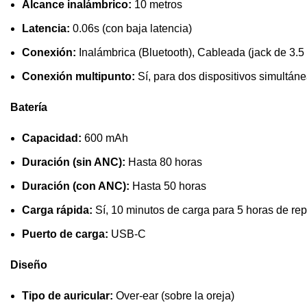
Alcance inalámbrico:
10 metros
Latencia:
0.06s (con baja latencia)
Conexión:
Inalámbrica (Bluetooth), Cableada (jack de 3.
Conexión multipunto:
Sí, para dos dispositivos simultán
Batería
Capacidad:
600 mAh
Duración (sin ANC):
Hasta 80 horas
Duración (con ANC):
Hasta 50 horas
Carga rápida:
Sí, 10 minutos de carga para 5 horas de re
Puerto de carga:
USB-C
Diseño
Tipo de auricular:
Over-ear (sobre la oreja)