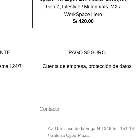
Gen Z
,
Lifestyle / Millennials
,
MX /
WorkSpace Hero
S/
420.00
ENTE
PAGO SEGURO
email 24/7
Cuenta de empresa, protección de datos
Contacto
Av. Garcilaso de la Vega N-1348 Int. 151-1B
/ Galería CyberPlaza.