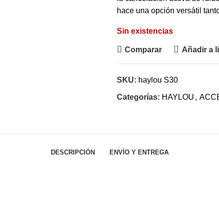
hace una opción versátil tant
Sin existencias
Comparar
Añadir a l
SKU:
haylou S30
Categorías:
HAYLOU
,
ACC
DESCRIPCIÓN
ENVÍO Y ENTREGA