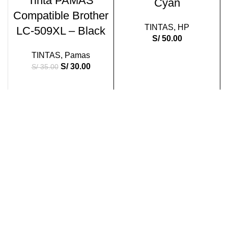
Tinta PAMAS
Cyan
Compatible Brother
TINTAS
,
HP
LC-509XL – Black
S/
50.00
TINTAS
,
Pamas
S/
30.00
S/
35.00