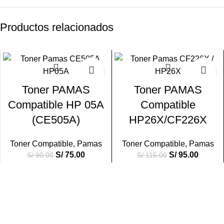
Productos relacionados
-17%
-17%
Toner PAMAS
Toner PAMAS
Compatible HP 05A
Compatible
(CE505A)
HP26X/CF226X
Toner Compatible
,
Pamas
Toner Compatible
,
Pamas
S/
75.00
S/
95.00
S/
90.00
S/
115.00