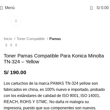
0
Menú
S/
0.00
Haga Click para agrandar
Inicio
Toner Compatible
Pamas
Toner Pamas Compatible Para Konica Minolta
TN-324 – Yellow
S/
190.00
Los cartuchos de la marca PAMAS TN-324 yellow son
fabricados en china, es 100% nuevo e importado, probado
con los estándares de calidad de ISO 9001, ISO 14001,
REACH, ROHS Y STMC. No daña ni malogra su
impresora, puesto que sus componentes son nuevos.