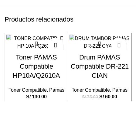
Productos relacionados
-20%
Toner PAMAS
Drum PAMAS
Compatible
Compatible DR-221
HP10A/Q2610A
CIAN
Toner Compatible
,
Pamas
Toner Compatible
,
Pamas
S/
130.00
S/
60.00
S/
75.00