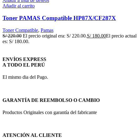
Añadir a lista de deseos
Añadir al carrito
Toner PAMAS Compatible HP87X/CF287X
Toner Compatible
,
Pamas
S/
220.00
El precio original era: S/ 220.00.
S/
180.00
El precio actual
es: S/ 180.00.
ENVÍOS EXPRESS
A TODO EL PERÚ
El mismo dia del Pago.
GARANTÍA DE REEMBOLSO O CAMBIO
Productos Originales con garantía del fabricante
ATENCIÓN AL CLIENTE