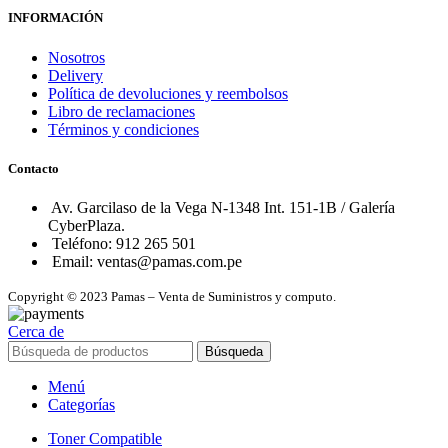
INFORMACIÓN
Nosotros
Delivery
Política de devoluciones y reembolsos
Libro de reclamaciones
Términos y condiciones
Contacto
Av. Garcilaso de la Vega N-1348 Int. 151-1B / Galería
CyberPlaza.
Teléfono: 912 265 501
Email: ventas@pamas.com.pe
Copyright © 2023 Pamas – Venta de Suministros y computo.
Cerca de
Búsqueda
Menú
Categorías
Toner Compatible