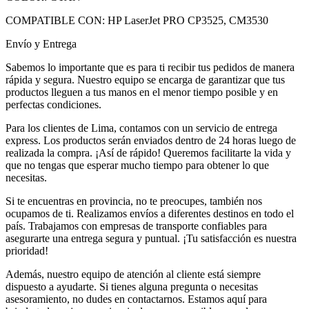
COMPATIBLE CON: HP LaserJet PRO CP3525, CM3530
Envío y Entrega
Sabemos lo importante que es para ti recibir tus pedidos de manera
rápida y segura. Nuestro equipo se encarga de garantizar que tus
productos lleguen a tus manos en el menor tiempo posible y en
perfectas condiciones.
Para los clientes de Lima, contamos con un servicio de entrega
express. Los productos serán enviados dentro de 24 horas luego de
realizada la compra. ¡Así de rápido! Queremos facilitarte la vida y
que no tengas que esperar mucho tiempo para obtener lo que
necesitas.
Si te encuentras en provincia, no te preocupes, también nos
ocupamos de ti. Realizamos envíos a diferentes destinos en todo el
país. Trabajamos con empresas de transporte confiables para
asegurarte una entrega segura y puntual. ¡Tu satisfacción es nuestra
prioridad!
Además, nuestro equipo de atención al cliente está siempre
dispuesto a ayudarte. Si tienes alguna pregunta o necesitas
asesoramiento, no dudes en contactarnos. Estamos aquí para