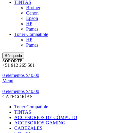
TINTAS
Brother
Canon
Epson
HP
Pamas
Toner Compatible
HP
Pamas
Búsqueda
SOPORTE
+51 912 265 501
0
elementos
S/
0.00
Menú
0
elementos
S/
0.00
CATEGORÍAS
Toner Compatible
TINTAS
ACCESORIOS DE CÓMPUTO
ACCESORIOS GAMING
CABEZALES