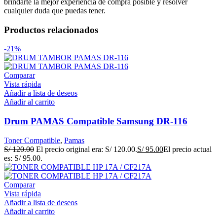
brindarte la mejor experiencia de compra posible y resolver
cualquier duda que puedas tener.
Productos relacionados
-21%
Comparar
Vista rápida
Añadir a lista de deseos
Añadir al carrito
Drum PAMAS Compatible Samsung DR-116
Toner Compatible
,
Pamas
S/
120.00
El precio original era: S/ 120.00.
S/
95.00
El precio actual
es: S/ 95.00.
Comparar
Vista rápida
Añadir a lista de deseos
Añadir al carrito