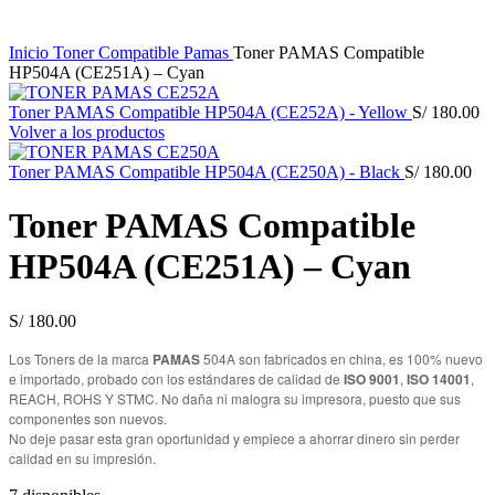
Inicio
Toner Compatible
Pamas
Toner PAMAS Compatible
HP504A (CE251A) – Cyan
Toner PAMAS Compatible HP504A (CE252A) - Yellow
S/
180.00
Volver a los productos
Toner PAMAS Compatible HP504A (CE250A) - Black
S/
180.00
Toner PAMAS Compatible
HP504A (CE251A) – Cyan
S/
180.00
Los Toners de la marca
PAMAS
504A son fabricados en china, es 100% nuevo
e importado, probado con los estándares de calidad de
ISO 9001
,
ISO 14001
,
REACH, ROHS Y STMC. No daña ni malogra su impresora, puesto que sus
componentes son nuevos.
No deje pasar esta gran oportunidad y empiece a ahorrar dinero sin perder
calidad en su impresión.