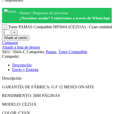
7 disponibles
Ventas / Preguntas de preventa
¿Necesitas ayuda? Contáctenos a través de WhatsApp
Toner PAMAS Compatible HP504A (CE251A) - Cyan cantidad
Añadir al carrito
Comparar
Añadir a lista de deseos
SKU:
504A-C
Categorías:
Pamas
,
Toner Compatible
Compartir:
Descripción
Envío y Entrega
Descripción
GARANTÍA DE FÁBRICA: G.F 12 MESES ON-SITE
RENDIMIENTO: 5000 PÁGINAS
MODELO: CE251A
COLOR: CYAN