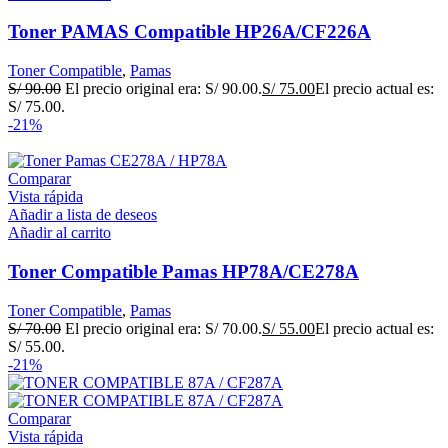
Toner PAMAS Compatible HP26A/CF226A
Toner Compatible
,
Pamas
S/
90.00
El precio original era: S/ 90.00.
S/
75.00
El precio actual es:
S/ 75.00.
-21%
Comparar
Vista rápida
Añadir a lista de deseos
Añadir al carrito
Toner Compatible Pamas HP78A/CE278A
Toner Compatible
,
Pamas
S/
70.00
El precio original era: S/ 70.00.
S/
55.00
El precio actual es:
S/ 55.00.
-21%
Comparar
Vista rápida