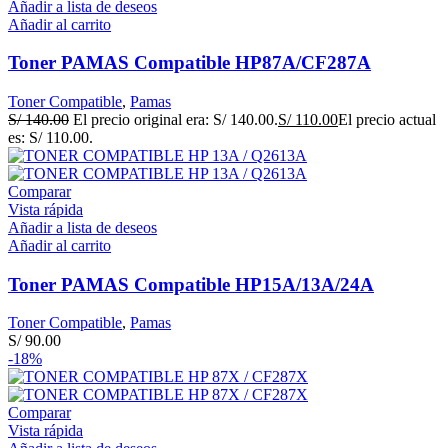
Añadir a lista de deseos
Añadir al carrito
Toner PAMAS Compatible HP87A/CF287A
Toner Compatible
,
Pamas
S/
140.00
El precio original era: S/ 140.00.
S/
110.00
El precio actual
es: S/ 110.00.
Comparar
Vista rápida
Añadir a lista de deseos
Añadir al carrito
Toner PAMAS Compatible HP15A/13A/24A
Toner Compatible
,
Pamas
S/
90.00
-18%
Comparar
Vista rápida