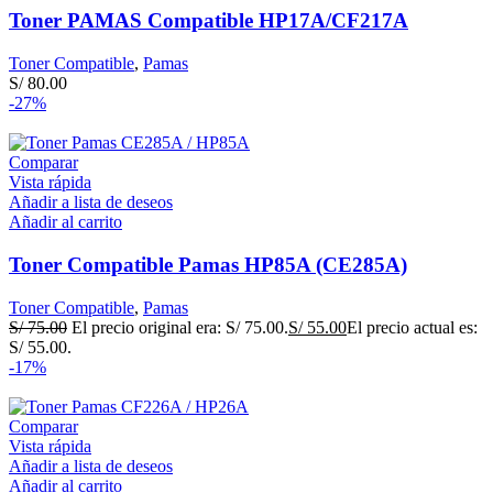
Toner PAMAS Compatible HP17A/CF217A
Toner Compatible
,
Pamas
S/
80.00
-27%
Comparar
Vista rápida
Añadir a lista de deseos
Añadir al carrito
Toner Compatible Pamas HP85A (CE285A)
Toner Compatible
,
Pamas
S/
75.00
El precio original era: S/ 75.00.
S/
55.00
El precio actual es:
S/ 55.00.
-17%
Comparar
Vista rápida
Añadir a lista de deseos
Añadir al carrito