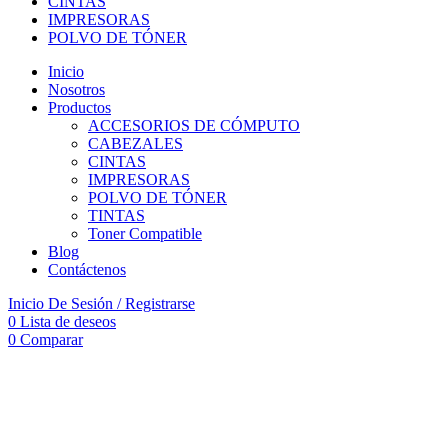
CINTAS
IMPRESORAS
POLVO DE TÓNER
Inicio
Nosotros
Productos
ACCESORIOS DE CÓMPUTO
CABEZALES
CINTAS
IMPRESORAS
POLVO DE TÓNER
TINTAS
Toner Compatible
Blog
Contáctenos
Inicio De Sesión / Registrarse
0
Lista de deseos
0
Comparar
Haga Click para agrandar