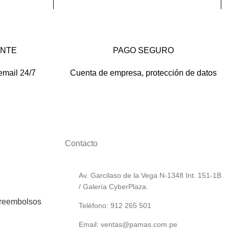
ENTE
PAGO SEGURO
email 24/7
Cuenta de empresa, protección de datos
Contacto
Av. Garcilaso de la Vega N-1348 Int. 151-1B
/ Galería CyberPlaza.
 reembolsos
Teléfono: 912 265 501
Email: ventas@pamas.com.pe