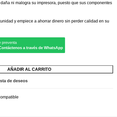
ña ni malogra su impresora, puesto que sus componentes
unidad y empiece a ahorrar dinero sin perder calidad en su
e preventa
Contáctenos a través de WhatsApp
AÑADIR AL CARRITO
ista de deseos
Compatible