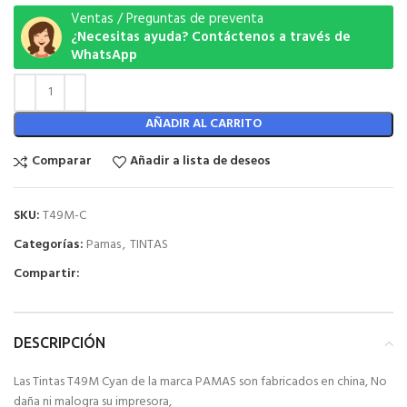
Ventas / Preguntas de preventa
¿Necesitas ayuda? Contáctenos a través de
WhatsApp
AÑADIR AL CARRITO
Comparar
Añadir a lista de deseos
SKU:
T49M-C
Categorías:
Pamas
,
TINTAS
Compartir:
DESCRIPCIÓN
Las Tintas T49M Cyan de la marca PAMAS son fabricados en china, No
daña ni malogra su impresora,