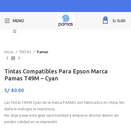
0
MENÚ
S/
0.00
Haga Click para agrandar
Inicio
TINTAS
Pamas
Tintas Compatibles Para Epson Marca
Pamas T49M – Cyan
S/
40.00
Las Tintas T49M Cyan de la marca PAMAS son fabricados en china, No
daña ni malogra su impresora,
No deje pasar esta gran oportunidad y empiece ahorrar dinero sin
perder calidad en su impresión.