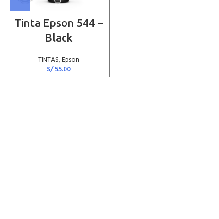
Tinta Epson 544 –
Black
TINTAS
,
Epson
S/
55.00