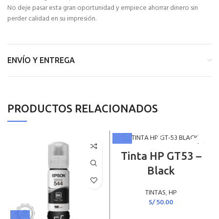
No deje pasar esta gran oportunidad y empiece ahorrar dinero sin
perder calidad en su impresión.
ENVÍO Y ENTREGA
PRODUCTOS RELACIONADOS
Tinta HP GT53 –
Black
TINTAS
,
HP
S/
50.00