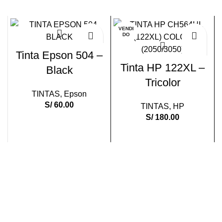
VENDI
DO
Tinta Epson 504 –
Tinta HP 122XL –
Black
Tricolor
TINTAS
,
Epson
S/
60.00
TINTAS
,
HP
S/
180.00