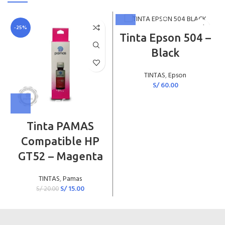
-25%
Tinta Epson 504 –
Black
TINTAS
,
Epson
S/
60.00
Tinta PAMAS
Compatible HP
GT52 – Magenta
TINTAS
,
Pamas
S/
15.00
S/
20.00