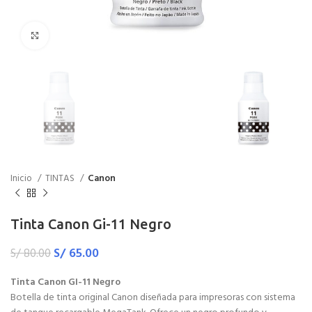
Haga Click para agrandar
Inicio
TINTAS
Canon
Tinta Canon Gi-11 Negro
S/
65.00
S/
80.00
Tinta Canon GI-11 Negro
Botella de tinta original Canon diseñada para impresoras con sistema