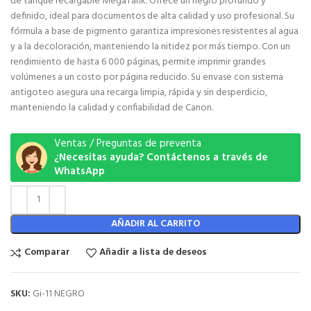
de tanque recargable MegaTank. Ofrece un negro profundo y
definido, ideal para documentos de alta calidad y uso profesional. Su
fórmula a base de pigmento garantiza impresiones resistentes al agua
y a la decoloración, manteniendo la nitidez por más tiempo. Con un
rendimiento de hasta 6 000 páginas, permite imprimir grandes
volúmenes a un costo por página reducido. Su envase con sistema
antigoteo asegura una recarga limpia, rápida y sin desperdicio,
manteniendo la calidad y confiabilidad de Canon.
Ventas / Preguntas de preventa
¿Necesitas ayuda? Contáctenos a través de
WhatsApp
AÑADIR AL CARRITO
Comparar
Añadir a lista de deseos
SKU:
Gi-11 NEGRO