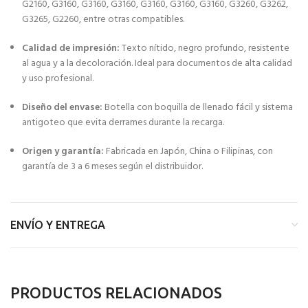
G2160, G3160, G3160, G3160, G3160, G3160, G3160, G3260, G3262,
G3265, G2260, entre otras compatibles.
Calidad de impresión:
Texto nítido, negro profundo, resistente
al agua y a la decoloración. Ideal para documentos de alta calidad
y uso profesional.
Diseño del envase:
Botella con boquilla de llenado fácil y sistema
antigoteo que evita derrames durante la recarga.
Origen y garantía:
Fabricada en Japón, China o Filipinas, con
garantía de 3 a 6 meses según el distribuidor.
ENVÍO Y ENTREGA
PRODUCTOS RELACIONADOS