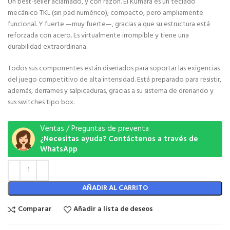
Un best-seller aclamado, y con razón. El Kumara es un teclado
mecánico TKL (sin pad numérico); compacto, pero ampliamente
funcional. Y fuerte —muy fuerte—, gracias a que su estructura está
reforzada con acero. Es virtualmente irrompible y tiene una
durabilidad extraordinaria.
Todos sus componentes están diseñados para soportar las exigencias
del juego competitivo de alta intensidad. Está preparado para resistir,
además, derrames y salpicaduras, gracias a su sistema de drenando y
sus switches tipo box.
Ventas / Preguntas de preventa
¿Necesitas ayuda? Contáctenos a través de
WhatsApp
AÑADIR AL CARRITO
Comparar
Añadir a lista de deseos