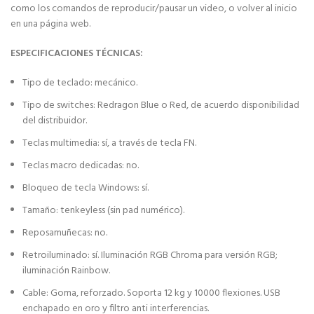
como los comandos de reproducir/pausar un video, o volver al inicio
en una página web.
ESPECIFICACIONES TÉCNICAS:
Tipo de teclado: mecánico.
Tipo de switches: Redragon Blue o Red, de acuerdo disponibilidad
del distribuidor.
Teclas multimedia: sí, a través de tecla FN.
Teclas macro dedicadas: no.
Bloqueo de tecla Windows: sí.
Tamaño: tenkeyless (sin pad numérico).
Reposamuñecas: no.
Retroiluminado: sí. Iluminación RGB Chroma para versión RGB;
iluminación Rainbow.
Cable: Goma, reforzado. Soporta 12 kg y 10000 flexiones. USB
enchapado en oro y filtro anti interferencias.