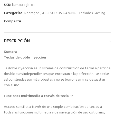
SKU:
kumara-rgb-bk
Categorías:
Redragon
,
ACCESORIOS GAMING
,
Teclados Gaming
Compartir:
DESCRIPCIÓN
Kumara
Teclas de doble inyección
La doble inyección es un sistema de construcción de teclas a partir de
dos bloques independientes que encastran a la perfección. Las teclas
así construidas son más robustas y no se borronean ni se desgastan
con el uso.
Funciones multimedia a través de tecla Fn
Acceso sencillo, a través de una simple combinación de teclas, a
todas las funciones multimedia y de navegación de uso cotidiano,