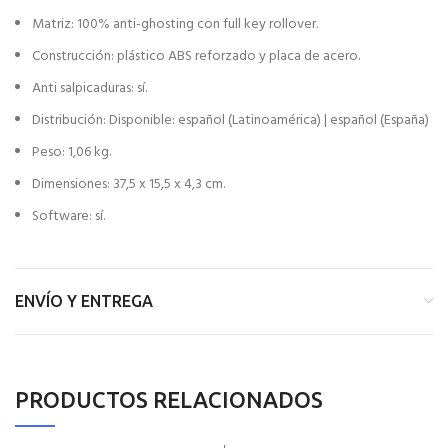
Matriz: 100% anti-ghosting con full key rollover.
Construcción: plástico ABS reforzado y placa de acero.
Anti salpicaduras: sí.
Distribución: Disponible: español (Latinoamérica) | español (España)
Peso: 1,06 kg.
Dimensiones: 37,5 x 15,5 x 4,3 cm.
Software: sí.
ENVÍO Y ENTREGA
PRODUCTOS RELACIONADOS