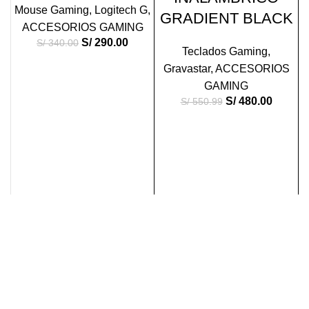
Mouse Gaming
,
Logitech G
,
GRADIENT BLACK
ACCESORIOS GAMING
S/
290.00
S/
340.00
Teclados Gaming
,
Gravastar
,
ACCESORIOS
GAMING
S/
480.00
S/
550.99