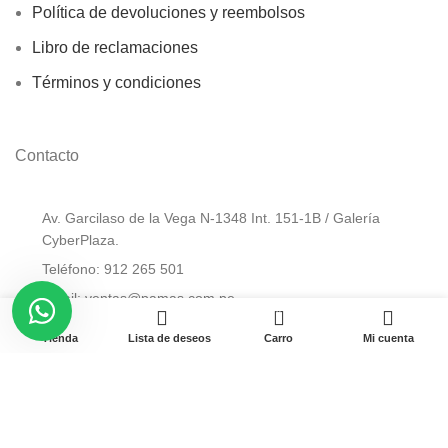
Política de devoluciones y reembolsos
Libro de reclamaciones
Términos y condiciones
Contacto
Av. Garcilaso de la Vega N-1348 Int. 151-1B / Galería
CyberPlaza.
Teléfono: 912 265 501
Email: ventas@pamas.com.pe
0
Tienda
Lista de deseos
Carro
Mi cuenta
Copyright © 2023 Pamas – Venta de Suministros y computo.