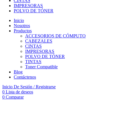
CINTAS
IMPRESORAS
POLVO DE TÓNER
Inicio
Nosotros
Productos
ACCESORIOS DE CÓMPUTO
CABEZALES
CINTAS
IMPRESORAS
POLVO DE TÓNER
TINTAS
Toner Compatible
Blog
Contáctenos
Inicio De Sesión / Registrarse
0
Lista de deseos
0
Comparar
-14%