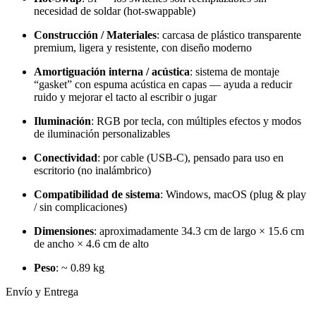
necesidad de soldar (hot-swappable)
Construcción / Materiales
: carcasa de plástico transparente
premium, ligera y resistente, con diseño moderno
Amortiguación interna / acústica
: sistema de montaje
“gasket” con espuma acústica en capas — ayuda a reducir
ruido y mejorar el tacto al escribir o jugar
Iluminación
: RGB por tecla, con múltiples efectos y modos
de iluminación personalizables
Conectividad
: por cable (USB-C), pensado para uso en
escritorio (no inalámbrico)
Compatibilidad de sistema
: Windows, macOS (plug & play
/ sin complicaciones)
Dimensiones
: aproximadamente 34.3 cm de largo × 15.6 cm
de ancho × 4.6 cm de alto
Peso
: ~ 0.89 kg
Envío y Entrega