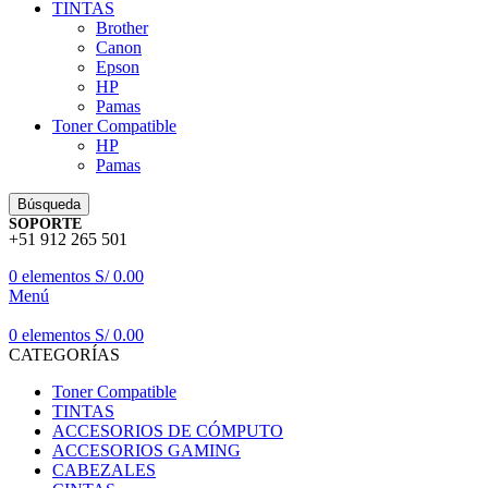
TINTAS
Brother
Canon
Epson
HP
Pamas
Toner Compatible
HP
Pamas
Búsqueda
SOPORTE
+51 912 265 501
0
elementos
S/
0.00
Menú
0
elementos
S/
0.00
CATEGORÍAS
Toner Compatible
TINTAS
ACCESORIOS DE CÓMPUTO
ACCESORIOS GAMING
CABEZALES