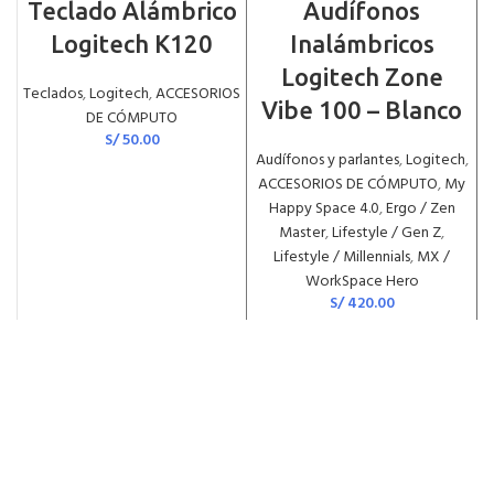
Teclado Alámbrico
Audífonos
Logitech K120
Inalámbricos
Logitech Zone
Teclados
,
Logitech
,
ACCESORIOS
Vibe 100 – Blanco
DE CÓMPUTO
S/
50.00
Audífonos y parlantes
,
Logitech
,
ACCESORIOS DE CÓMPUTO
,
My
Happy Space 4.0
,
Ergo / Zen
Master
,
Lifestyle / Gen Z
,
Lifestyle / Millennials
,
MX /
WorkSpace Hero
S/
420.00