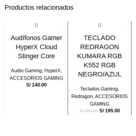
Productos relacionados
-22%
Audífonos Gamer
TECLADO
HyperX Cloud
REDRAGON
Stinger Core
KUMARA RGB
K552 RGB
Audio Gaming
,
HyperX
,
NEGRO/AZUL
ACCESORIOS GAMING
S/
140.00
Teclados Gaming
,
Redragon
,
ACCESORIOS
GAMING
S/
195.00
S/
250.00