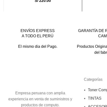
S/
220.00
ENVÍOS EXPRESS
GARANTÍA DE 
A TODO EL PERÚ
CAM
El mismo dia del Pago.
Productos Origina
del fab
Categorías
Toner Comp
Empresa peruana con amplia
TINTAS
experiencia en venta de suministros y
productos de computo.
ACCESOR