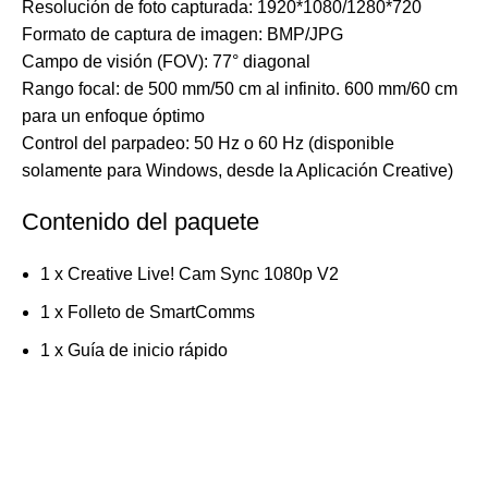
Resolución de foto capturada: 1920*1080/1280*720
Formato de captura de imagen: BMP/JPG
Campo de visión (FOV): 77° diagonal
Rango focal: de 500 mm/50 cm al infinito. 600 mm/60 cm
para un enfoque óptimo
Control del parpadeo: 50 Hz o 60 Hz (disponible
solamente para Windows, desde la Aplicación Creative)
Contenido del paquete
1 x Creative Live! Cam Sync 1080p V2
1 x Folleto de SmartComms
1 x Guía de inicio rápido