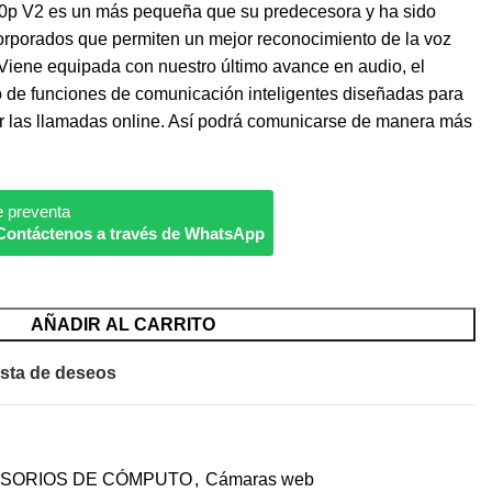
0p V2 es un más pequeña que su predecesora y ha sido
orporados que permiten un mejor reconocimiento de la voz
Viene equipada con nuestro último avance en audio, el
 de funciones de comunicación inteligentes diseñadas para
er las llamadas online. Así podrá comunicarse de manera más
e preventa
Contáctenos a través de WhatsApp
AÑADIR AL CARRITO
ista de deseos
SORIOS DE CÓMPUTO
,
Cámaras web