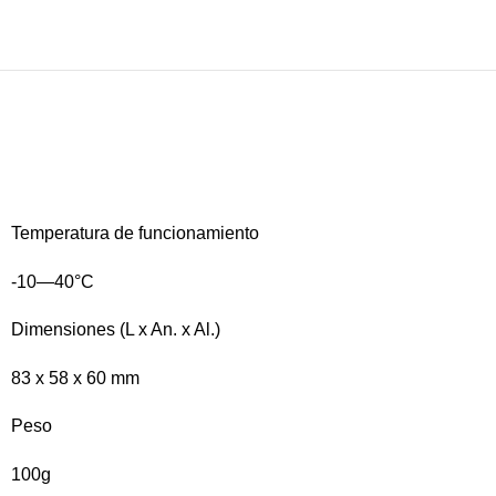
Temperatura de funcionamiento
-10—40°C
Dimensiones (L x An. x Al.)
83 x 58 x 60 mm
Peso
100g