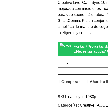
Creative Live! Cam Sync 108
mejorada con micrófonos inc
para que suene más natural. 
SmartComms Kit, un conjunto
simplificar la manera de cog
inteligente y sencilla.
Ventas / Preguntas d
¿Necesitas ayuda? 
Comparar
Añadir a l
SKU:
cam sync 1080p
Categorías:
Creative
,
ACCE