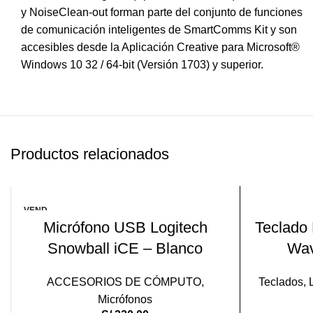
y NoiseClean-out forman parte del conjunto de funciones
de comunicación inteligentes de SmartComms Kit y son
accesibles desde la Aplicación Creative para Microsoft®
Windows 10 32 / 64-bit (Versión 1703) y superior.
Productos relacionados
VEND
LEER MÁS
IDO
Micrófono USB Logitech
Teclado
Snowball iCE – Blanco
Wav
ACCESORIOS DE CÓMPUTO
,
Teclados
,
Micrófonos