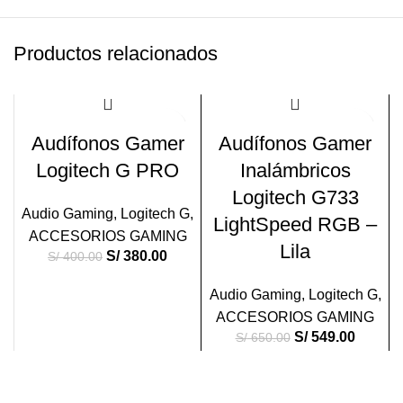
Productos relacionados
-5%
-16%
Audífonos Gamer
Audífonos Gamer
Logitech G PRO
Inalámbricos
Logitech G733
Audio Gaming
,
Logitech G
,
LightSpeed RGB –
ACCESORIOS GAMING
Lila
S/
380.00
S/
400.00
Audio Gaming
,
Logitech G
,
ACCESORIOS GAMING
S/
549.00
S/
650.00