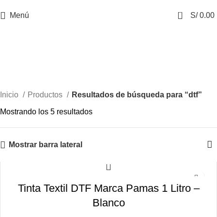
0
Menú
S/
0.00
Resultados de la búsqueda
para: dtf
Inicio
Productos
Resultados de búsqueda para “dtf”
Mostrando los 5 resultados
Mostrar barra lateral
-19%
Tinta Textil DTF Marca Pamas 1 Litro –
Blanco